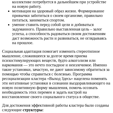
коллективе потребуется в дальнейшем при устройстве
на новую работу.
мотивация на здоровый образ жизни. Формирование
привычки заботиться о своем организме, правильно
питаться, заниматься спортом.
умение ставить перед собой цели и добиваться
задуманного. Правильно выставленная цель – залог
успеха, а способность радоваться своим достижениям
даст возможность расти и развиваться, не оглядываясь
на прошлое.
Социальная адаптация помогает изменить стереотипное
мышление, сложившееся за долгое время приема
психостимулирующих веществ, будто алкоголизм или
наркомания — это нечто постыдное и неизлечимое. Именно
такие установки, зачастую, не дают зависимому обратиться за
помощью чтобы справиться с болезнью. Программа
ресоциализации кластера «Выход Здесь» нацелена поменять
эти негативные установки в сознании выздоравливающего на
новую позитивную форму мышления, помочь осознать
необходимость этих перемен и задать настрой на
восстановление своего социального статуса в обществе.
Для достижения эффективной работы кластера были созданы
следующие
структуры
: