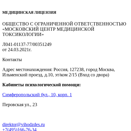
МЕДИЦИНСКАЯ ЛИЦЕНЗИЯ
ОБЩЕСТВО С ОГРАНИЧЕННОЙ ОТВЕТСТВЕННОСТЬЮ
«МОСКОВСКИЙ ЦЕНТР МЕДИЦИНСКОЙ
ТОКСИКОЛОГИИ»
Л041-01137-77/00351249
от 24.03.2021г.
Контакты
Адрес местонахождения: Россия, 127238, город Москва,
Ильменский проезд, д.10, эт/ком 2/15 (Вход со двора)
Кабинеты психологической помощи:
Симферопольский бул., 10, корп. 1
Перовская ул., 23
direktor@vihodzdes.ru
+7(495)166-76-34