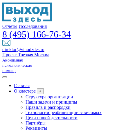
Отчёты
Исследования
8 (495) 166-76-34
direktor@vihodzdes.ru
Проект Трезвая Москва
Анонимная
психологическая
помощь
Главная
О кластере
+
Структура организации
Наши задачи и принципы
Правила и распорядки
Технологии реабилитации зависимых
Цели нашей деятельности
Партнёры
Реквизиты