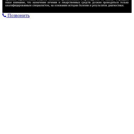
ваше внимание, что назначение лечения и лекарственных средств должно проводиться только
квалифицированным специалистом, на основании истории болезни и результатов диагностики.
Позвонить