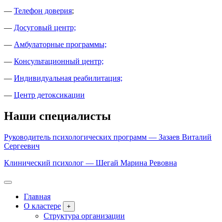
—
Телефон доверия
;
—
Досуговый центр;
—
Амбулаторные программы;
—
Консультационный центр;
—
Индивидуальная реабилитация;
—
Центр детоксикации
Наши специалисты
Руководитель психологических программ — Зазаев Виталий
Сергеевич
Клинический психолог — Шегай Марина Ревовна
Главная
О кластере
+
Структура организации