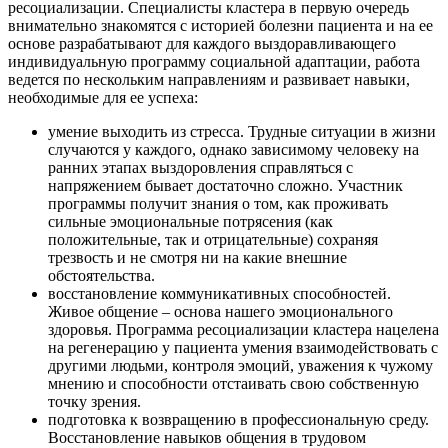
ресоциализации. Специалисты кластера в первую очередь
внимательно знакомятся с историей болезни пациента и на ее
основе разрабатывают для каждого выздоравливающего
индивидуальную программу социальной адаптации, работа
ведется по нескольким направлениям и развивает навыки,
необходимые для ее успеха:
умение выходить из стресса. Трудные ситуации в жизни
случаются у каждого, однако зависимому человеку на
ранних этапах выздоровления справляться с
напряжением бывает достаточно сложно. Участник
программы получит знания о том, как проживать
сильные эмоциональные потрясения (как
положительные, так и отрицательные) сохраняя
трезвость и не смотря ни на какие внешние
обстоятельства.
восстановление коммуникативных способностей.
Живое общение – основа нашего эмоционального
здоровья. Программа ресоциализации кластера нацелена
на регенерацию у пациента умения взаимодействовать с
другими людьми, контроля эмоций, уважения к чужому
мнению и способности отстаивать свою собственную
точку зрения.
подготовка к возвращению в профессиональную среду.
Восстановление навыков общения в трудовом