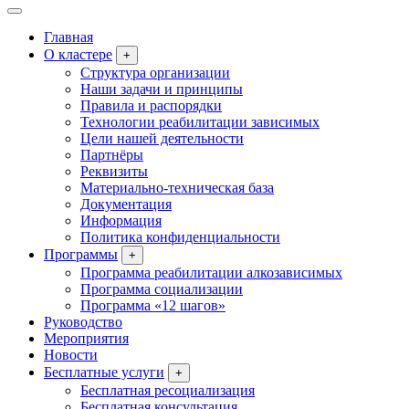
Главная
О кластере
+
Структура организации
Наши задачи и принципы
Правила и распорядки
Технологии реабилитации зависимых
Цели нашей деятельности
Партнёры
Реквизиты
Материально-техническая база
Документация
Информация
Политика конфиденциальности
Программы
+
Программа реабилитации алкозависимых
Программа социализации
Программа «12 шагов»
Руководство
Мероприятия
Новости
Бесплатные услуги
+
Бесплатная ресоциализация
Бесплатная консультация