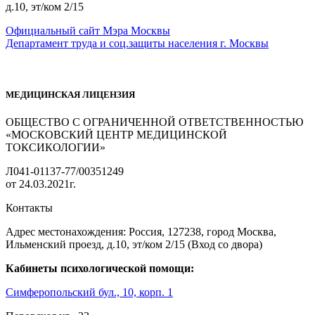
д.10, эт/ком 2/15
Официальный сайт Мэра Москвы
Департамент труда и соц.защиты населения г. Москвы
МЕДИЦИНСКАЯ ЛИЦЕНЗИЯ
ОБЩЕСТВО С ОГРАНИЧЕННОЙ ОТВЕТСТВЕННОСТЬЮ
«МОСКОВСКИЙ ЦЕНТР МЕДИЦИНСКОЙ
ТОКСИКОЛОГИИ»
Л041-01137-77/00351249
от 24.03.2021г.
Контакты
Адрес местонахождения: Россия, 127238, город Москва,
Ильменский проезд, д.10, эт/ком 2/15 (Вход со двора)
Кабинеты психологической помощи:
Симферопольский бул., 10, корп. 1