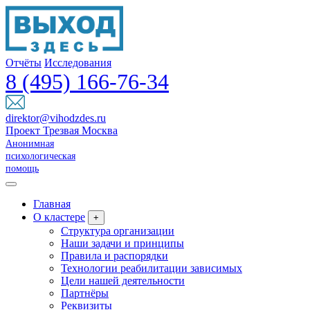
Отчёты
Исследования
8 (495) 166-76-34
direktor@vihodzdes.ru
Проект Трезвая Москва
Анонимная
психологическая
помощь
Главная
О кластере
+
Структура организации
Наши задачи и принципы
Правила и распорядки
Технологии реабилитации зависимых
Цели нашей деятельности
Партнёры
Реквизиты