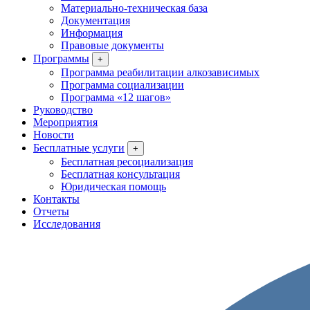
Материально-техническая база
Документация
Информация
Правовые документы
Программы
+
Программа реабилитации алкозависимых
Программа социализации
Программа «12 шагов»
Руководство
Мероприятия
Новости
Бесплатные услуги
+
Бесплатная ресоциализация
Бесплатная консультация
Юридическая помощь
Контакты
Отчеты
Исследования