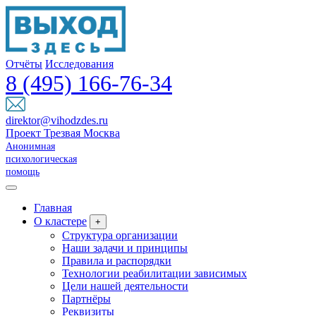
Отчёты
Исследования
8 (495) 166-76-34
direktor@vihodzdes.ru
Проект Трезвая Москва
Анонимная
психологическая
помощь
Главная
О кластере
+
Структура организации
Наши задачи и принципы
Правила и распорядки
Технологии реабилитации зависимых
Цели нашей деятельности
Партнёры
Реквизиты