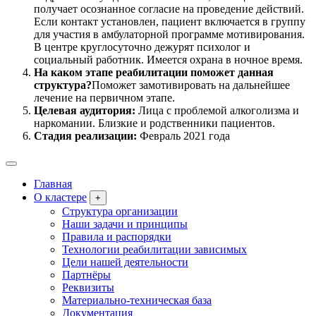
получает осознанное согласие на проведение действий.
Если контакт установлен, пациент включается в группу
для участия в амбулаторной программе мотивирования.
В центре круглосуточно дежурят психолог и
социальный работник. Имеется охрана в ночное время.
На каком этапе реабилитации поможет данная
структура?
Поможет замотивировать на дальнейшее
лечение на первичном этапе.
Целевая аудитория:
Лица с проблемой алкоголизма и
наркомании. Близкие и родственники пациентов.
Стадия реализации:
Февраль 2021 года
Главная
О кластере
+
Структура организации
Наши задачи и принципы
Правила и распорядки
Технологии реабилитации зависимых
Цели нашей деятельности
Партнёры
Реквизиты
Материально-техническая база
Документация