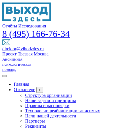
Отчёты
Исследования
8 (495) 166-76-34
direktor@vihodzdes.ru
Проект Трезвая Москва
Анонимная
психологическая
помощь
Главная
О кластере
+
Структура организации
Наши задачи и принципы
Правила и распорядки
Технологии реабилитации зависимых
Цели нашей деятельности
Партнёры
Реквизиты