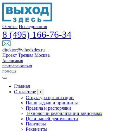
Отчёты
Исследования
8 (495) 166-76-34
direktor@vihodzdes.ru
Проект Трезвая Москва
Анонимная
психологическая
помощь
Главная
О кластере
+
Структура организации
Наши задачи и принципы
Правила и распорядки
Технологии реабилитации зависимых
Цели нашей деятельности
Партнёры
Реквизиты