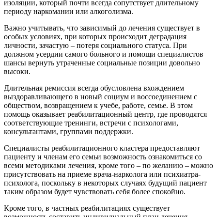
изоляции, который почти всегда сопутствует длительному
периоду наркомании или алкоголизма.
Важно учитывать, что зависимый до лечения существует в
особых условиях, при которых происходит деградация
личности, зачастую – потеря социального статуса. При
должном усердии самого больного и помощи специалистов
шансы вернуть утраченные социальные позиции довольно
высоки.
Длительная ремиссия всегда обусловлена вхождением
выздоравливающего в новый социум и воссоединением с
обществом, возвращением к учебе, работе, семье. В этом
помощь оказывает реабилитационный центр, где проводятся
соответствующие тренинги, встречи с психологами,
консультантами, группами поддержки.
Специалисты реабилитационного кластера предоставляют
пациенту и членам его семьи возможность ознакомиться со
всеми методиками лечения, кроме того – по желанию – можно
присутствовать на приеме врача-нарколога или психиатра-
психолога, поскольку в некоторых случаях будущий пациент
таким образом будет чувствовать себя более спокойно.
Кроме того, в частных реабилитациях существует
возможность составить индивидуальный план лечения