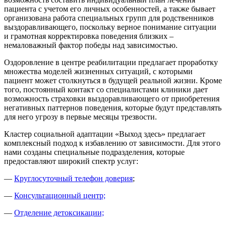
пациента с учетом его личных особенностей, а также бывает
организована работа специальных групп для родственников
выздоравливающего, поскольку верное понимание ситуации
и грамотная корректировка поведения близких –
немаловажный фактор победы над зависимостью.
Оздоровление в центре реабилитации предлагает проработку
множества моделей жизненных ситуаций, с которыми
пациент может столкнуться в будущей реальной жизни. Кроме
того, постоянный контакт со специалистами клиники дает
возможность страховки выздоравливающего от приобретения
негативных паттернов поведения, которые будут представлять
для него угрозу в первые месяцы трезвости.
Кластер социальной адаптации «Выход здесь» предлагает
комплексный подход к избавлению от зависимости. Для этого
нами созданы специальные подразделения, которые
предоставляют широкий спектр услуг:
—
Круглосуточный телефон доверия
;
—
Консультационный центр;
—
Отделение детоксикации;