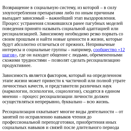
Возвращение в социальную систему, из которой – в силу
злоупотребления препаратами либо по иным причинам
выпадает зависимый – важнейший этап выздоровления.
Процесс устранения сложившихся ранее пагубных моделей
поведения принято называть социальной адаптацией или
ресоциализацией. Зависимому необходимо резко порвать со
своим прошлым и найти новые ценности в жизни, которые
будут абсолютно отличаться от прежних. Непривычные
интересы и социальные группы – например,
сообщество «12
шагов»
, где он находит общение с людьми, обремененными
схожими трудностями – позволят сделать ресоциализацию
продуктивнее.
Зависимость является фактором, который на определенном
этапе жизни может привести к частичной или полной утрате
личностных качеств, и представители различных наук
(наркологии, психологии, социологии), сходятся в едином
мнении – процесс ресоциализации личности должен
осуществляться непрерывно, буквально – всю жизнь.
Ресоциализация охватывает многие виды деятельности – от
занятий по исправлению навыков чтения до
профессиональной переподготовки, приобретения иных
социальных навыков и связей после длительного периода