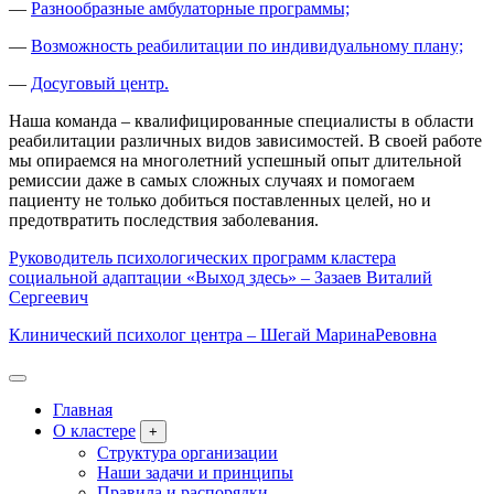
—
Разнообразные амбулаторные программы;
—
Возможность реабилитации по индивидуальному плану;
—
Досуговый центр.
Наша команда – квалифицированные специалисты в области
реабилитации различных видов зависимостей. В своей работе
мы опираемся на многолетний успешный опыт длительной
ремиссии даже в самых сложных случаях и помогаем
пациенту не только добиться поставленных целей, но и
предотвратить последствия заболевания.
Руководитель психологических программ кластера
социальной адаптации «Выход здесь» – Зазаев Виталий
Сергеевич
Клинический психолог центра – Шегай МаринаРевовна
Главная
О кластере
+
Структура организации
Наши задачи и принципы
Правила и распорядки