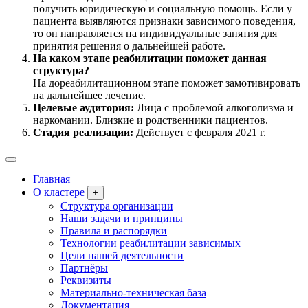
получить юридическую и социальную помощь. Если у
пациента выявляются признаки зависимого поведения,
то он направляется на индивидуальные занятия для
принятия решения о дальнейшей работе.
На каком этапе реабилитации поможет данная
структура?
На дореабилитационном этапе поможет замотивировать
на дальнейшее лечение.
Целевые аудитория:
Лица с проблемой алкоголизма и
наркомании. Близкие и родственники пациентов.
Стадия реализации:
Действует с февраля 2021 г.
Главная
О кластере
+
Структура организации
Наши задачи и принципы
Правила и распорядки
Технологии реабилитации зависимых
Цели нашей деятельности
Партнёры
Реквизиты
Материально-техническая база
Документация