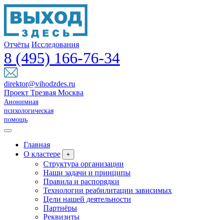
Отчёты
Исследования
8 (495) 166-76-34
direktor@vihodzdes.ru
Проект Трезвая Москва
Анонимная
психологическая
помощь
Главная
О кластере
+
Структура организации
Наши задачи и принципы
Правила и распорядки
Технологии реабилитации зависимых
Цели нашей деятельности
Партнёры
Реквизиты