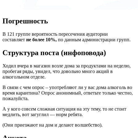
Погрешность
В 121 группе вероятность пересечения аудитории
составляет
не более 10%,
по данным администрации групп.
Структура поста (инфоповода)
Ходил вчера в магазин возле дома за продуктами на неделю,
пробегая ряды, увидел, что довольно много акций в
алкогольном отделе.
В связи с чем опрос – употребляют ли у вас дома алкоголь во
время карантина? Опрос анонимный, ответьте только честно,
пожалуйста.
А у кого совсем сложная ситуация на эту тему, то не стоит
медлить, вот загуглил — норм ребята.
(Они приезжают на дом и делают волшебство).
Анкета