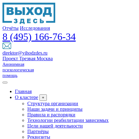
Отчёты
Исследования
8 (495) 166-76-34
direktor@vihodzdes.ru
Проект Трезвая Москва
Анонимная
психологическая
помощь
Главная
О кластере
+
Структура организации
Наши задачи и принципы
Правила и распорядки
Технологии реабилитации зависимых
Цели нашей деятельности
Партнёры
Реквизиты