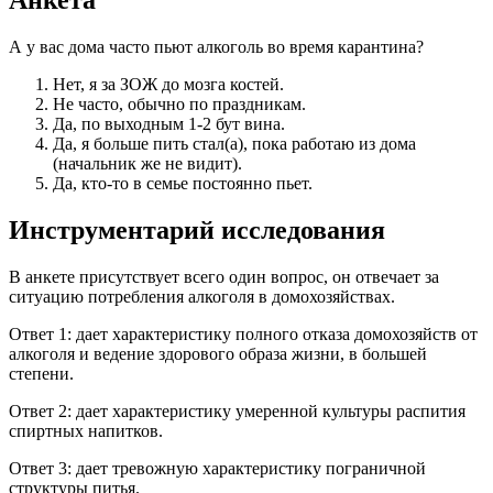
А у вас дома часто пьют алкоголь во время карантина?
Нет, я за ЗОЖ до мозга костей.
Не часто, обычно по праздникам.
Да, по выходным 1-2 бут вина.
Да, я больше пить стал(а), пока работаю из дома
(начальник же не видит).
Да, кто-то в семье постоянно пьет.
Инструментарий исследования
В анкете присутствует всего один вопрос, он отвечает за
ситуацию потребления алкоголя в домохозяйствах.
Ответ 1: дает характеристику полного отказа домохозяйств от
алкоголя и ведение здорового образа жизни, в большей
степени.
Ответ 2: дает характеристику умеренной культуры распития
спиртных напитков.
Ответ 3: дает тревожную характеристику пограничной
структуры питья.