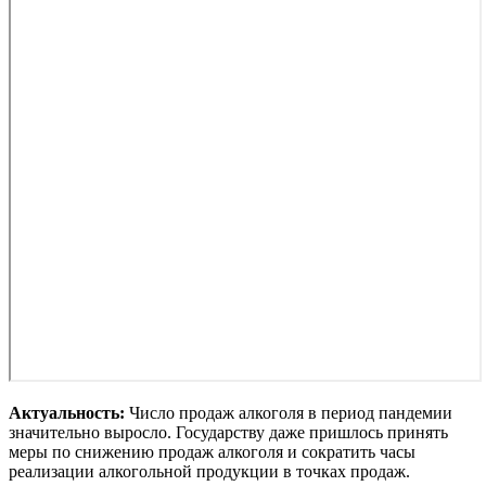
Актуальность:
Число продаж алкоголя в период пандемии
значительно выросло. Государству даже пришлось принять
меры по снижению продаж алкоголя и сократить часы
реализации алкогольной продукции в точках продаж.