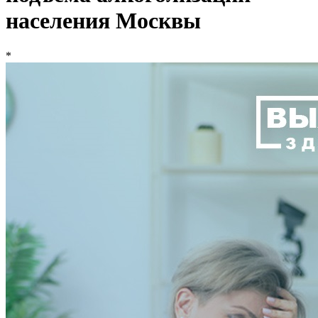
населения Москвы
*