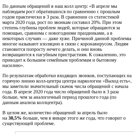
По данным обращений в наш колл центр: «В апреле мы
наблюдаем рост обратившихся по сравнению с прошлым
годом практически в 3 раза. В сравнении со статистикой
марта 2020 года, рост по звонкам составил 20%. При этом
степень глубины проблем людей, которые обращаются за
помощью, сравнима с новогодними праздниками, а в
некоторых случаях — даже хуже. Причиной данной проблемы
многие называют изоляцию в связи с коронавирусом. Людям
становится попросту нечего делать, и они вновь
возвращаются к пагубным пристрастиям. К сожалению, это
приводит к большим семейным проблемам и бытовому
насилию».
По результатам обработки входящих звонков, поступающих на
горячую линию колл-центра центра наркологии «Выход есть»,
мы заметили значительный скачок числа обращений с начала
года. В апреле 2020 года число обращений было в 3 раза
больше, чем за аналогичный период прошлого года (по
данным анализа коллцентра).
В целом же, количество обращений за апрель было
на
30,5%
больше, чем в январе этого же года, что говорит о
существующей проблеме.