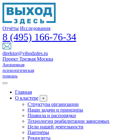
Отчёты
Исследования
8 (495) 166-76-34
direktor@vihodzdes.ru
Проект Трезвая Москва
Анонимная
психологическая
помощь
Главная
О кластере
+
Структура организации
Наши задачи и принципы
Правила и распорядки
Технологии реабилитации зависимых
Цели нашей деятельности
Партнёры
Реквизиты