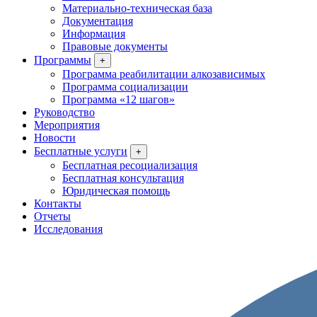
Материально-техническая база
Документация
Информация
Правовые документы
Программы
+
Программа реабилитации алкозависимых
Программа социализации
Программа «12 шагов»
Руководство
Мероприятия
Новости
Бесплатные услуги
+
Бесплатная ресоциализация
Бесплатная консультация
Юридическая помощь
Контакты
Отчеты
Исследования