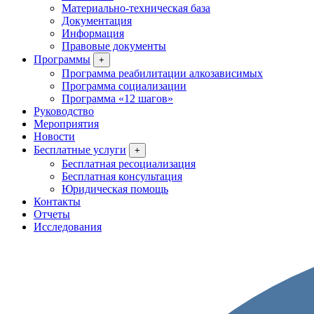
Материально-техническая база
Документация
Информация
Правовые документы
Программы
+
Программа реабилитации алкозависимых
Программа социализации
Программа «12 шагов»
Руководство
Мероприятия
Новости
Бесплатные услуги
+
Бесплатная ресоциализация
Бесплатная консультация
Юридическая помощь
Контакты
Отчеты
Исследования