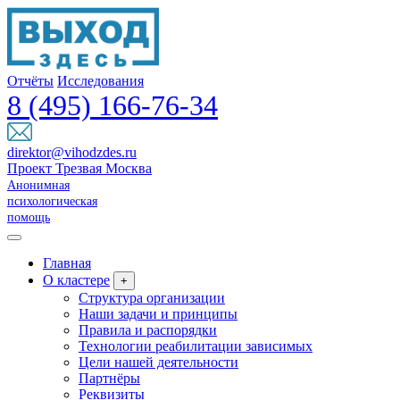
Отчёты
Исследования
8 (495) 166-76-34
direktor@vihodzdes.ru
Проект Трезвая Москва
Анонимная
психологическая
помощь
Главная
О кластере
+
Структура организации
Наши задачи и принципы
Правила и распорядки
Технологии реабилитации зависимых
Цели нашей деятельности
Партнёры
Реквизиты