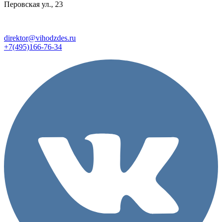
Перовская ул., 23
direktor@vihodzdes.ru
+7(495)166-76-34