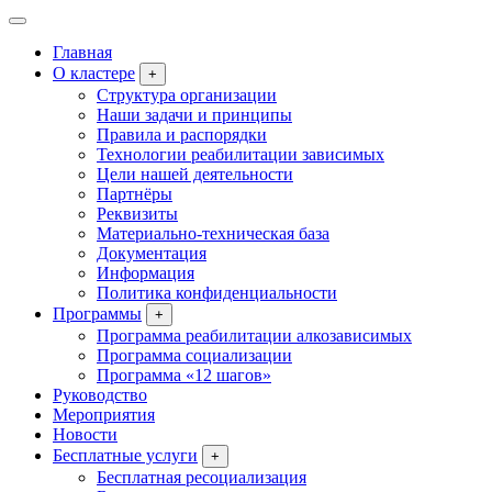
Главная
О кластере
+
Структура организации
Наши задачи и принципы
Правила и распорядки
Технологии реабилитации зависимых
Цели нашей деятельности
Партнёры
Реквизиты
Материально-техническая база
Документация
Информация
Политика конфиденциальности
Программы
+
Программа реабилитации алкозависимых
Программа социализации
Программа «12 шагов»
Руководство
Мероприятия
Новости
Бесплатные услуги
+
Бесплатная ресоциализация