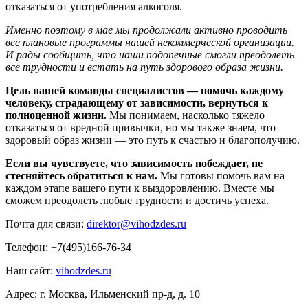
отказаться от употребления алкоголя.
Именно поэтому в мае мы продолжали активно проводить
все плановые программы нашей некоммерческой организации.
И рады сообщить, что наши подопечные смогли преодолеть
все трудности и встать на путь здорового образа жизни.
Цель нашей команды специалистов — помочь каждому
человеку, страдающему от зависимости, вернуться к
полноценной жизни.
Мы понимаем, насколько тяжело
отказаться от вредной привычки, но мы также знаем, что
здоровый образ жизни — это путь к счастью и благополучию.
Если вы чувствуете, что зависимость побеждает, не
стесняйтесь обратиться к нам.
Мы готовы помочь вам на
каждом этапе вашего пути к выздоровлению. Вместе мы
сможем преодолеть любые трудности и достичь успеха.
Почта для связи:
direktor@vihodzdes.ru
Телефон: +7(495)166-76-34
Наш сайт:
vihodzdes.ru
Адрес: г. Москва, Ильменский пр-д, д. 10