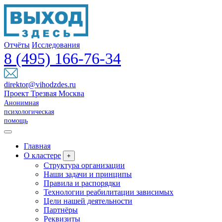
Отчёты
Исследования
8 (495) 166-76-34
direktor@vihodzdes.ru
Проект Трезвая Москва
Анонимная
психологическая
помощь
Главная
О кластере
+
Структура организации
Наши задачи и принципы
Правила и распорядки
Технологии реабилитации зависимых
Цели нашей деятельности
Партнёры
Реквизиты