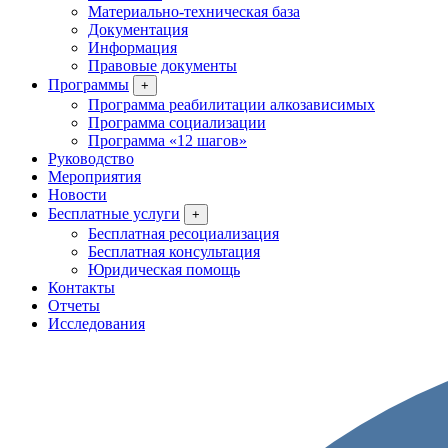
Материально-техническая база
Документация
Информация
Правовые документы
Программы
+
Программа реабилитации алкозависимых
Программа социализации
Программа «12 шагов»
Руководство
Мероприятия
Новости
Бесплатные услуги
+
Бесплатная ресоциализация
Бесплатная консультация
Юридическая помощь
Контакты
Отчеты
Исследования