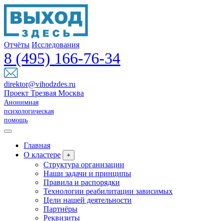
Отчёты
Исследования
8 (495) 166-76-34
direktor@vihodzdes.ru
Проект Трезвая Москва
Анонимная
психологическая
помощь
Главная
О кластере
+
Структура организации
Наши задачи и принципы
Правила и распорядки
Технологии реабилитации зависимых
Цели нашей деятельности
Партнёры
Реквизиты