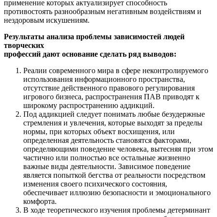
применение которых актуализирует способность
противостоять разнообразным негативным воздействиям и
нездоровым искушениям.
Результаты анализа проблемы зависимостей людей
творческих
профессий дают основание сделать ряд выводов:
Реалии современного мира в сфере неконтролируемого
использования информационного пространства,
отсутствие действенного правового регулирования
игрового бизнеса, распространения ПАВ приводят к
широкому распространению аддикций.
Под аддикцией следует понимать любые безудержные
стремления и увлечения, которые выходят за пределы
нормы, при которых объект восхищения, или
определенная деятельность становятся факторами,
определяющими поведение человека, вытесняя при этом
частично или полностью все остальные жизненно
важные виды деятельности. Зависимое поведение
является попыткой бегства от реальности посредством
изменения своего психического состояния,
обеспечивает иллюзию безопасности и эмоционального
комфорта.
В ходе теоретического изучения проблемы детерминант