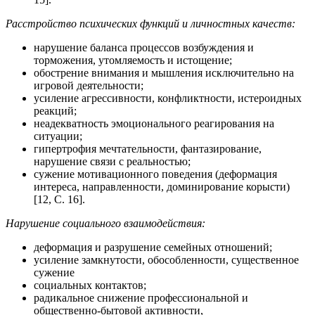
Расстройство психических функций и личностных качеств:
нарушение баланса процессов возбуждения и
торможения, утомляемость и истощение;
обострение внимания и мышления исключительно на
игровой деятельности;
усиление агрессивности, конфликтности, истероидных
реакций;
неадекватность эмоционального реагирования на
ситуации;
гипертрофия мечтательности, фантазирование,
нарушение связи с реальностью;
сужение мотивационного поведения (деформация
интереса, направленности, доминирование корысти)
[12, С. 16].
Нарушение социального взаимодействия:
деформация и разрушение семейных отношений;
усиление замкнутости, обособленности, существенное
сужение
социальных контактов;
радикальное снижение профессиональной и
общественно-бытовой активности,