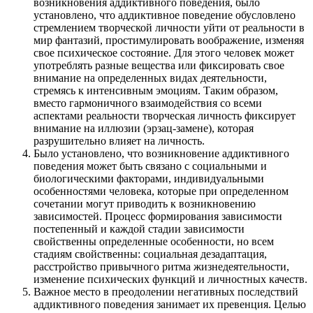
возникновения аддиктивного поведения, было
установлено, что аддиктивное поведение обусловлено
стремлением творческой личности уйти от реальности в
мир фантазий, простимулировать воображение, изменяя
свое психическое состояние. Для этого человек может
употреблять разные вещества или фиксировать свое
внимание на определенных видах деятельности,
стремясь к интенсивным эмоциям. Таким образом,
вместо гармоничного взаимодействия со всеми
аспектами реальности творческая личность фиксирует
внимание на иллюзии (эрзац-замене), которая
разрушительно влияет на личность.
Было установлено, что возникновение аддиктивного
поведения может быть связано с социальными и
биологическими факторами, индивидуальными
особенностями человека, которые при определенном
сочетании могут приводить к возникновению
зависимостей. Процесс формирования зависимости
постепенный и каждой стадии зависимости
свойственны определенные особенности, но всем
стадиям свойственны: социальная дезадаптация,
расстройство привычного ритма жизнедеятельности,
изменение психических функций и личностных качеств.
Важное место в преодолении негативных последствий
аддиктивного поведения занимает их превенция. Целью