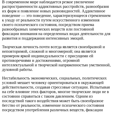
В современном мире наблюдается резкое увеличение
распространенности аддиктивных расстройств, разнообразия
их форм и появление новых разновидностей. Аддиктивное
поведение — это поведение, характеризующееся стремлением
к уходу от реальности путем искусственного изменения
своего психического состояния, посредством приема
разнообразных химических веществ или постоянной
фиксации внимания на определенных видах деятельности для
развития и поддержания интенсивных эмоций.
Творческая личность почти всегда является своеобразной и
неповторимой, сложной и многомерной; она является
примером яркой индивидуальности с присущими ей
противоречиями и достижениями, огромной
интеллектуальной и творческой напряженностью умственной,
духовной работы.
Нестабильность экономических, социальных, политических
условий мешает человеку ориентироваться в окружающей
действительности, создавая стрессовые ситуации. Испытывая
на себе влияние этих факторов, многие творческие люди не в
состоянии справиться с таким давлением. Одним из
последствий такого воздействия может быть своеобразное
бегство от реальности, изменение психического состояния
посредством употребления различных веществ, фиксации