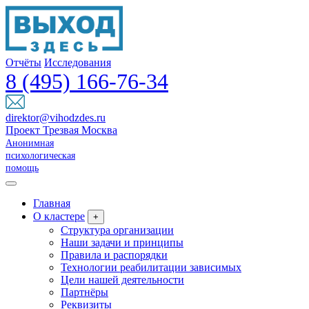
Отчёты
Исследования
8 (495) 166-76-34
direktor@vihodzdes.ru
Проект Трезвая Москва
Анонимная
психологическая
помощь
Главная
О кластере
+
Структура организации
Наши задачи и принципы
Правила и распорядки
Технологии реабилитации зависимых
Цели нашей деятельности
Партнёры
Реквизиты