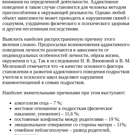
внимания на определенной деятельности. Аддиктивное
поведение в таком случае становится для человека методом
приспособления к окружающей реальности. Однако любой
объект зависимости может приводить к нарушениям связей с
социумом, ухудшению физического и психического здоровья
и другим негативным последствиям.
Выяснить наиболее распространенную причину этого
явления сложно. Предпосылки возникновения аддиктивного
поведения личности различаются в зависимости от
индивидуальных особенностей личности, образа жизни,
окружения и т.д. Так в исследовании Н. В. Вязововой и В. М.
Мелиховой отмечается что «в качестве основного фактора
становления и развития аддиктивного поведения подростков
учителя и психологи школ выделяют нарушения
взаимоотношений в семьях подростков.
Наиболее значительными причинами при этом выступают:
алкоголизм отца – 7 %;
жестокое отношение к подросткам (физическое
наказание, унижение) – 11,6 %;
постоянные конфликты между родителями – 19 %;
эмоциональное отвержение со стороны матери – 11%;
семейное неблагополучие – развод родителей,