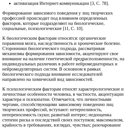
активизация Интернет-коммуникации [3, С. 78].
Формирование зависимого поведения у лиц творческих
профессией происходит под влиянием определенных
факторов, которые подразделяют на биологические,
социальные, психологические [11, С. 10].
К биологическим факторам относятся: органические
поражения мозга, наследственность и хронические болезни.
Сторонники биологического подхода, рассматривая
механизмы формирования зависимости, акцентируют свое
внимание на наличие генетической предрасположенности, на
индивидуальных различиях в работе нейромедиаторных и
нейромодуляторных систем. В основном в рамках
биологического подхода внимание исследователей
направлено на химический вид зависимостей.
К психологическим факторам относят характерологические и
личностные особенности человека, в частности, акцентуации
характера и психопатии. Отмечается, что личностными
чертами, способствующими зависимому поведению лиц
творческих профессий, вступают: нетерпеливость,
непереносимость скуки; развитый интерес; недооценка
степени риска и последствий своих поступков; максимализм,
крайность в требованиях, взглядах, чувствах; разочарование