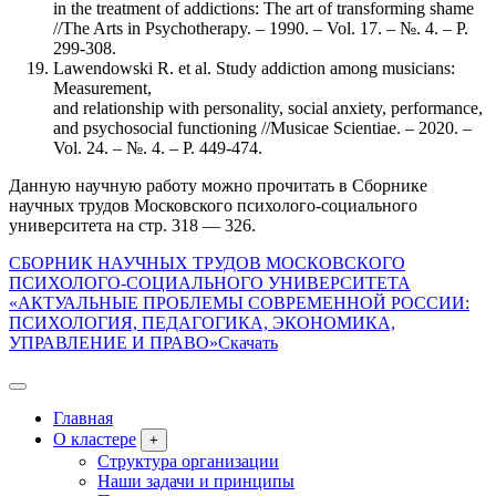
in the treatment of addictions: The art of transforming shame
//The Arts in Psychotherapy. – 1990. – Vol. 17. – №. 4. – P.
299-308.
Lawendowski R. et al. Study addiction among musicians:
Measurement,
and relationship with personality, social anxiety, performance,
and psychosocial functioning //Musicae Scientiae. – 2020. –
Vol. 24. – №. 4. – P. 449-474.
Данную научную работу можно прочитать в Сборнике
научных трудов Московского психолого-социального
университета на стр. 318 — 326.
СБОРНИК НАУЧНЫХ ТРУДОВ МОСКОВСКОГО
ПСИХОЛОГО-СОЦИАЛЬНОГО УНИВЕРСИТЕТА
«АКТУАЛЬНЫЕ ПРОБЛЕМЫ СОВРЕМЕННОЙ РОССИИ:
ПСИХОЛОГИЯ, ПЕДАГОГИКА, ЭКОНОМИКА,
УПРАВЛЕНИЕ И ПРАВО»
Скачать
Главная
О кластере
+
Структура организации
Наши задачи и принципы