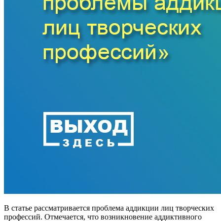
В статье рассматривается проблема аддикции лиц творческих
профессий. Отмечается, что возникновение аддиктивного