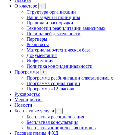
Главная
О кластере
+
Структура организации
Наши задачи и принципы
Правила и распорядки
Технологии реабилитации зависимых
Цели нашей деятельности
Партнёры
Реквизиты
Материально-техническая база
Документация
Информация
Политика конфиденциальности
Программы
+
Программа реабилитации алкозависимых
Программа социализации
Программа «12 шагов»
Руководство
Мероприятия
Новости
Бесплатные услуги
+
Бесплатная ресоциализация
Бесплатная консультация
Бесплатная юридическая помощь
Годовые планы ФХД