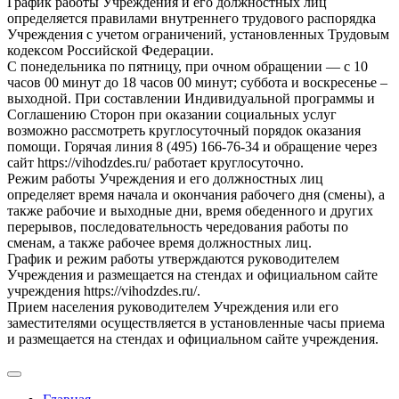
График работы Учреждения и его должностных лиц
определяется правилами внутреннего трудового распорядка
Учреждения с учетом ограничений, установленных Трудовым
кодексом Российской Федерации.
С понедельника по пятницу, при очном обращении — с 10
часов 00 минут до 18 часов 00 минут; суббота и воскресенье –
выходной. При составлении Индивидуальной программы и
Соглашению Сторон при оказании социальных услуг
возможно рассмотреть круглосуточный порядок оказания
помощи. Горячая линия 8 (495) 166-76-34 и обращение через
сайт https://vihodzdes.ru/ работает круглосуточно.
Режим работы Учреждения и его должностных лиц
определяет время начала и окончания рабочего дня (смены), а
также рабочие и выходные дни, время обеденного и других
перерывов, последовательность чередования работы по
сменам, а также рабочее время должностных лиц.
График и режим работы утверждаются руководителем
Учреждения и размещается на стендах и официальном сайте
учреждения https://vihodzdes.ru/.
Прием населения руководителем Учреждения или его
заместителями осуществляется в установленные часы приема
и размещается на стендах и официальном сайте учреждения.