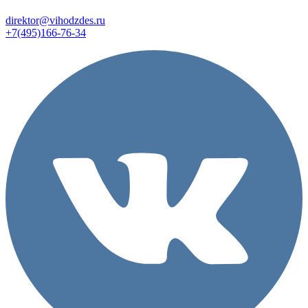
direktor@vihodzdes.ru
+7(495)166-76-34