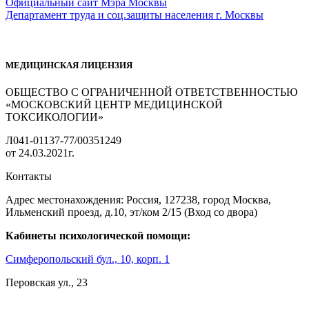
Официальный сайт Мэра Москвы
Департамент труда и соц.защиты населения г. Москвы
МЕДИЦИНСКАЯ ЛИЦЕНЗИЯ
ОБЩЕСТВО С ОГРАНИЧЕННОЙ ОТВЕТСТВЕННОСТЬЮ
«МОСКОВСКИЙ ЦЕНТР МЕДИЦИНСКОЙ
ТОКСИКОЛОГИИ»
Л041-01137-77/00351249
от 24.03.2021г.
Контакты
Адрес местонахождения: Россия, 127238, город Москва,
Ильменский проезд, д.10, эт/ком 2/15 (Вход со двора)
Кабинеты психологической помощи:
Симферопольский бул., 10, корп. 1
Перовская ул., 23