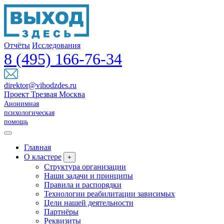
Отчёты
Исследования
8 (495) 166-76-34
direktor@vihodzdes.ru
Проект Трезвая Москва
Анонимная
психологическая
помощь
Главная
О кластере
+
Структура организации
Наши задачи и принципы
Правила и распорядки
Технологии реабилитации зависимых
Цели нашей деятельности
Партнёры
Реквизиты